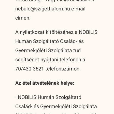
nebulo@szigethalom.hu e-mail
címen.
A nyilatkozat kitöltéséhez a NOBILIS
Humán Szolgáltató Család- és
Gyermekjóléti Szolgálata tud
segítséget nyújtani telefonon a
70/430-3621 telefonszámon.
Az étel átvételének helye:
· NOBILIS Humán Szolgáltató
Család- és Gyermekjóléti Szolgálata