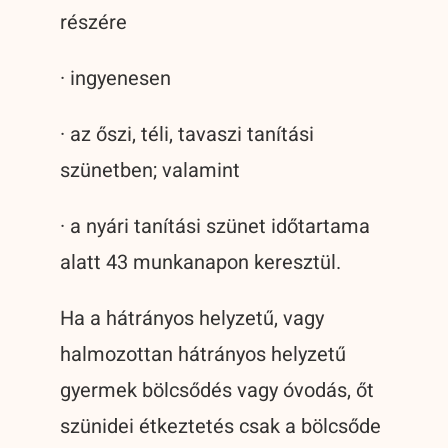
részére
· ingyenesen
· az őszi, téli, tavaszi tanítási
szünetben; valamint
· a nyári tanítási szünet időtartama
alatt 43 munkanapon keresztül.
Ha a hátrányos helyzetű, vagy
halmozottan hátrányos helyzetű
gyermek bölcsődés vagy óvodás, őt
szünidei étkeztetés csak a bölcsőde