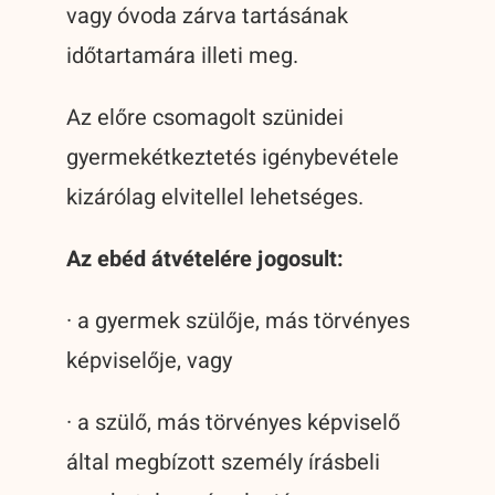
vagy óvoda zárva tartásának
időtartamára illeti meg.
Az előre csomagolt szünidei
gyermekétkeztetés igénybevétele
kizárólag elvitellel lehetséges.
Az ebéd átvételére jogosult:
· a gyermek szülője, más törvényes
képviselője, vagy
· a szülő, más törvényes képviselő
által megbízott személy írásbeli