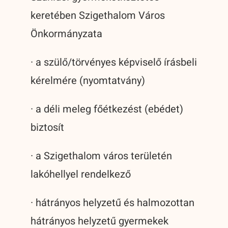
keretében Szigethalom Város
Önkormányzata
· a szülő/törvényes képviselő írásbeli
kérelmére (nyomtatvány)
· a déli meleg főétkezést (ebédet)
biztosít
· a Szigethalom város területén
lakóhellyel rendelkező
· hátrányos helyzetű és halmozottan
hátrányos helyzetű gyermekek