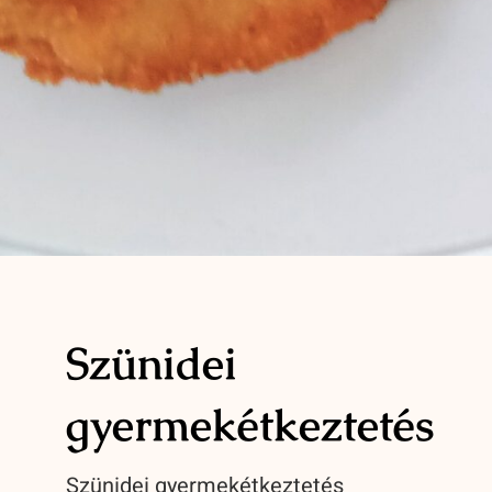
Szünidei
gyermekétkeztetés
Szünidei gyermekétkeztetés